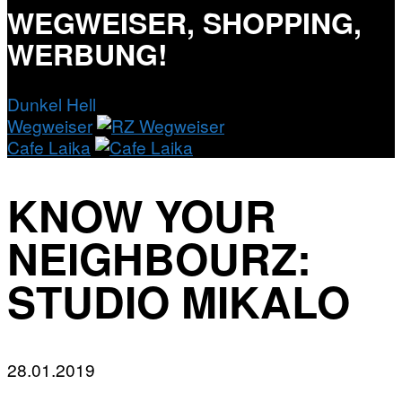
WEGWEISER, SHOPPING,
WERBUNG!
Dunkel
Hell
Wegweiser
Cafe Laika
KNOW YOUR
NEIGHBOURZ:
STUDIO MIKALO
28.01.2019