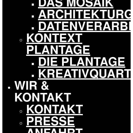
DAS MOSAIK
ARCHITEKTURG
DATENVERARB
KONTEXT
PLANTAGE
DIE PLANTAGE
KREATIVQUART
WIR &
KONTAKT
KONTAKT
PRESSE
ANFAHRT