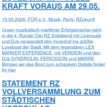
KRAFT VORAUS AM 29.05.
15.05.2026, FÜR e.V., Musik, Party, RZukunft
Unser musikalisch-maritimer Erfolgskracher geht
in die 4. Runde! Der RZ Soliabend mit Livemusik
und DJs verwandelt den Innenhof ins größte
Loveboat der Stadt. Mit dem legendären LEX
BARKER EXPERIENCE, mit VERDEIN und den
DJs SYNDROLIN, FERICSSON und MARRE
Bringen wir das Boot zum schaukeln Details findet
ihr hier
STATEMENT RZ
VOLLVERSAMMLUNG ZUM
STÄDTISCHEN