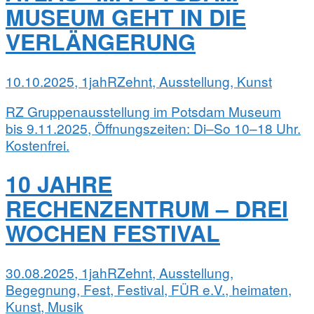
MUSEUM GEHT IN DIE
VERLÄNGERUNG
10.10.2025, 1jahRZehnt, Ausstellung, Kunst
RZ Gruppenausstellung im Potsdam Museum
bis 9.11.2025, Öffnungszeiten: Di–So 10–18 Uhr.
Kostenfrei.
10 JAHRE
RECHENZENTRUM – DREI
WOCHEN FESTIVAL
30.08.2025, 1jahRZehnt, Ausstellung,
Begegnung, Fest, Festival, FÜR e.V., heimaten,
Kunst, Musik