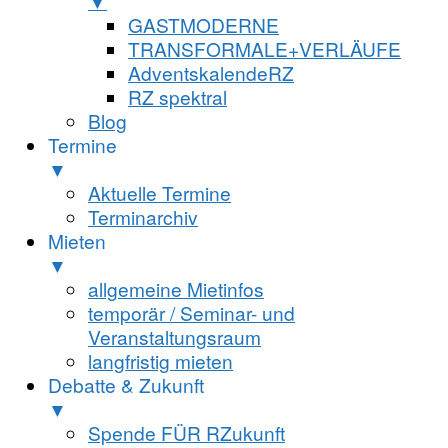
▼
GASTMODERNE
TRANSFORMALE+VERLÄUFE
AdventskalendeRZ
RZ spektral
Blog
Termine
▼
Aktuelle Termine
Terminarchiv
Mieten
▼
allgemeine Mietinfos
temporär / Seminar- und
Veranstaltungsraum
langfristig mieten
Debatte & Zukunft
▼
Spende FÜR RZukunft