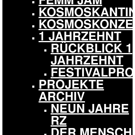
KOSMOSKANTI
KOSMOSKONZE
1 JAHRZEHNT
RÜCKBLICK 1
JAHRZEHNT
FESTIVALPR
PROJEKTE
ARCHIV
NEUN JAHRE
RZ
DER MENSCH