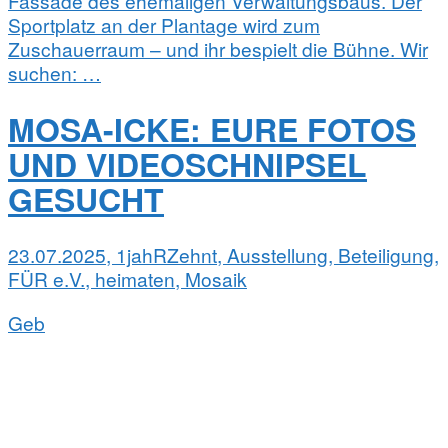
Fassade des ehemaligen Verwaltungsbaus. Der
Sportplatz an der Plantage wird zum
Zuschauerraum – und ihr bespielt die Bühne. Wir
suchen: …
MOSA-ICKE: EURE FOTOS
UND VIDEOSCHNIPSEL
GESUCHT
23.07.2025, 1jahRZehnt, Ausstellung, Beteiligung,
FÜR e.V., heimaten, Mosaik
Geb