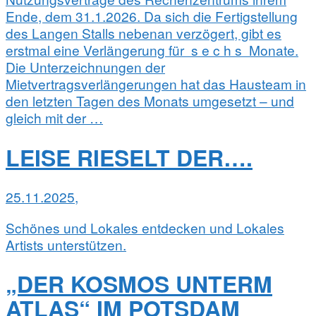
Ende, dem 31.1.2026. Da sich die Fertigstellung
des Langen Stalls nebenan verzögert, gibt es
erstmal eine Verlängerung für s e c h s Monate.
Die Unterzeichnungen der
Mietvertragsverlängerungen hat das Hausteam in
den letzten Tagen des Monats umgesetzt – und
gleich mit der …
LEISE RIESELT DER….
25.11.2025,
Schönes und Lokales entdecken und Lokales
Artists unterstützen.
„DER KOSMOS UNTERM
ATLAS“ IM POTSDAM