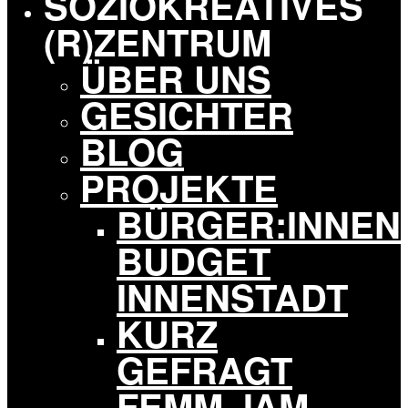
SOZIOKREATIVES
Potsdam
(R)ZENTRUM
ÜBER UNS
GESICHTER
BLOG
PROJEKTE
BÜRGER:INNEN
BUDGET
INNENSTADT
KURZ
GEFRAGT
FEMM JAM