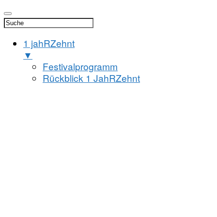
1 jahRZehnt
▼
Festivalprogramm
Rückblick 1 JahRZehnt