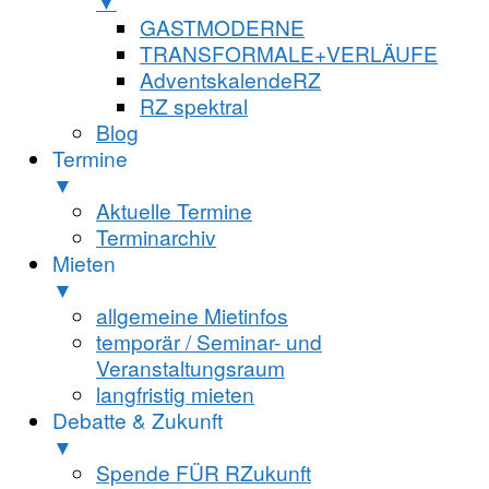
▼
GASTMODERNE
TRANSFORMALE+VERLÄUFE
AdventskalendeRZ
RZ spektral
Blog
Termine
▼
Aktuelle Termine
Terminarchiv
Mieten
▼
allgemeine Mietinfos
temporär / Seminar- und
Veranstaltungsraum
langfristig mieten
Debatte & Zukunft
▼
Spende FÜR RZukunft