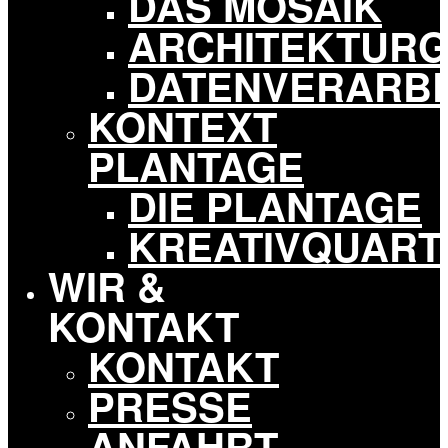
DAS MOSAIK
ARCHITEKTURG
DATENVERARB
KONTEXT
PLANTAGE
DIE PLANTAGE
KREATIVQUART
WIR &
KONTAKT
KONTAKT
PRESSE
ANFAHRT