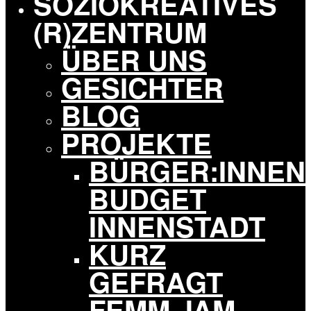
SOZIOKREATIVES
Potsdam
(R)ZENTRUM
ÜBER UNS
GESICHTER
BLOG
PROJEKTE
BÜRGER:INNEN
BUDGET
INNENSTADT
KURZ
GEFRAGT
FEMM JAM