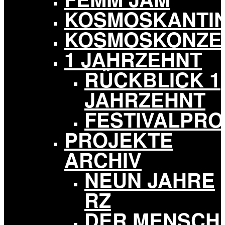
KOSMOSKANTI
KOSMOSKONZE
1 JAHRZEHNT
RÜCKBLICK 1
JAHRZEHNT
FESTIVALPR
PROJEKTE
ARCHIV
NEUN JAHRE
RZ
DER MENSCH