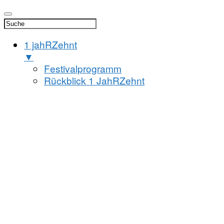
1 jahRZehnt
▼
Festivalprogramm
Rückblick 1 JahRZehnt